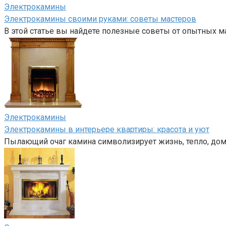
Электрокамины
Электрокамины своими руками: советы мастеров
В этой статье вы найдете полезные советы от опытных м
Электрокамины
Электрокамины в интерьере квартиры: красота и уют
Пылающий очаг камина символизирует жизнь, тепло, дом