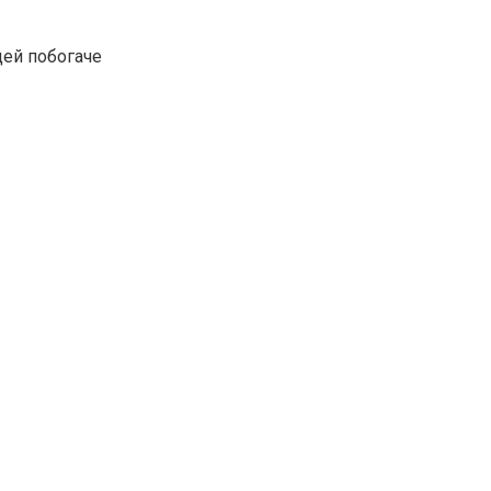
дей побогаче