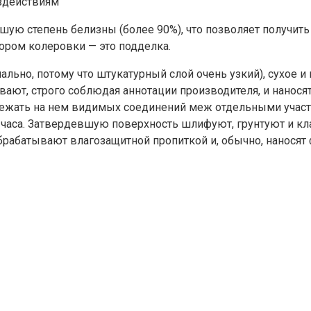
здействиям
ую степень белизны (более 90%), что позволяет получить 
ором колеровки — это подделка.
ально, потому что штукатурный слой очень узкий), сухое 
ают, строго соблюдая аннотации производителя, и нанося
ежать на нем видимых соединений меж отдельными участкам
4 часа. Затвердевшую поверхность шлифуют, грунтуют и кл
рабатывают влагозащитной пропиткой и, обычно, наносят 