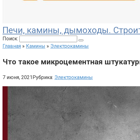
Печи, камины, дымоходы. Строи
Поиск:
Главная
»
Камины
»
Электрокамины
Что такое микроцементная штукатур
7 июня, 2021
Рубрика:
Электрокамины