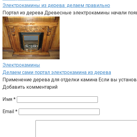
Электрокамины из дерева: делаем правильно
Портал из дерева Древесные электрокамины начали появ
Электрокамины
Делаем сами портал электрокамина из дерева
Применение дерева для отделки камина Если вы установ
Добавить комментарий
Имя
*
Email
*