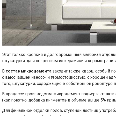
Этот только крепкий и долговременный материал отдел
штукатурки, да и покрытиям из керамики и керамогранит
В
состав микроцемента
заходит также кварц, особый п
с высочайшей износо- и термостойкостью, с хорошей адг
того, штукатурки, содержащие в собственной рецептуре
В процессе производства микроцемент подвергают актива
(как понятно, добавка пигментов в объеме выше 5% прим
Для финальной отделки полов, ступеней лестниц употреб