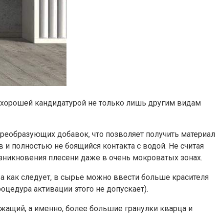
 хорошей кандидатурой не только лишь другим видам
реобразующих добавок, что позволяет получить материал
 и полностью не боящийся контакта с водой. Не считая
зникновения плесени даже в очень мокроватых зонах.
а как следует, в сырье можно ввести больше красителя
цедура активации этого не допускает).
жащий, а именно, более большие гранулки кварца и