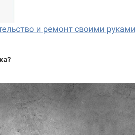
тельство и ремонт своими рукам
ка?