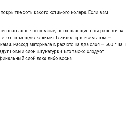
покрытие хоть какого хотимого колера. Если вам
и незапятнанное основание; поглощающие поверхности за
т его с помощью кельмы. Главное при всем этом —
и. Расход материала в расчете на два слоя — 500 г на 1
адут новый слой штукатурки. Его также следует
финальный слой лака либо воска.